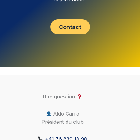
Contact
Une question
Aldo Carro
Président du club
+41 76 839 18 98