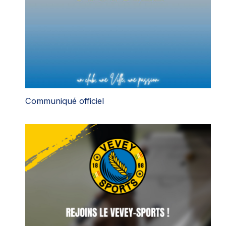
Communiqué officiel