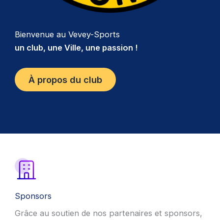
Bienvenue au Vevey-Sports
un club, une Ville, une passion !
À propos du club
Sponsors
Grâce au soutien de nos partenaires et sponsors,